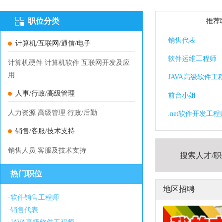
职位分类
推荐
销售代表
计算机/互联网/通信/电子
软件运维工程师
计算机硬件
计算机软件
互联网开发及应
用
JAVA高级软件工
人事/行政/高级管理
前台小姐
人力资源
高级管理
行政/后勤
.net软件开发工程
销售/客服/技术支持
销售人员
客服及技术支持
搜索人才/
热门职位
地区招聘
·
软件销售工程师
·
销售代表