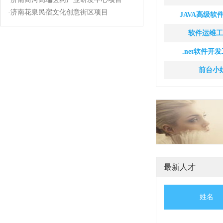
·
济南花泉民宿文化创意街区项目
JAVA高级软
软件运维工
.net软件开
前台小
最新人才
姓名