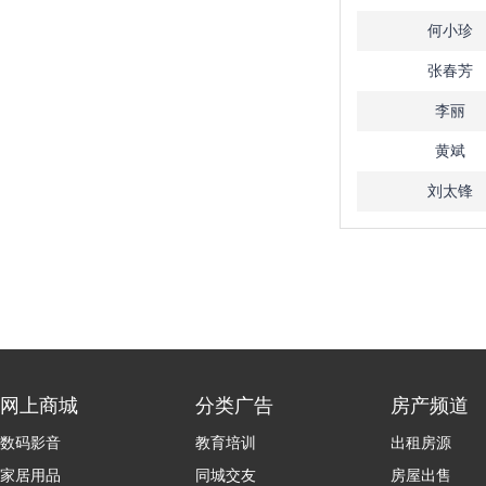
何小珍
张春芳
李丽
黄斌
刘太锋
网上商城
分类广告
房产频道
数码影音
教育培训
出租房源
家居用品
同城交友
房屋出售