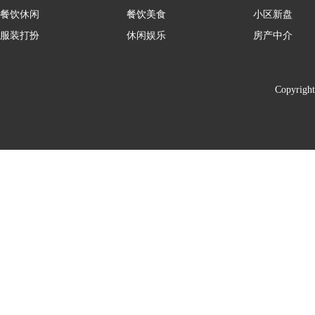
餐饮休闲
餐饮美食
小区新盘
服装打扮
休闲娱乐
房产中介
Copyrigh