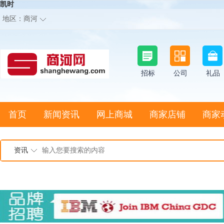
凯时
地区：
商河
招标
公司
礼品
首页
新闻资讯
网上商城
商家店铺
商家
资讯