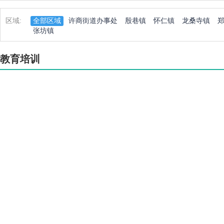
区域:
全部区域
许商街道办事处
殷巷镇
怀仁镇
龙桑寺镇
张坊镇
教育培训