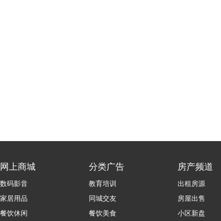
网上商城
分类广告
房产频道
数码影音
教育培训
出租房源
家居用品
同城交友
房屋出售
餐饮休闲
餐饮美食
小区新盘