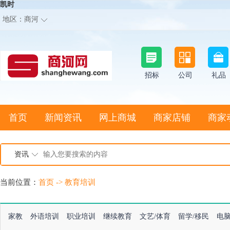
凯时
地区：
商河
招标
公司
礼品
首页
新闻资讯
网上商城
商家店铺
商家
资讯
当前位置：
首页
->
教育培训
家教
外语培训
职业培训
继续教育
文艺/体育
留学/移民
电脑