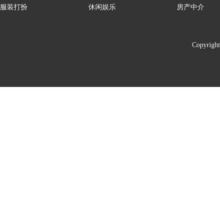
服装打扮
休闲娱乐
房产中介
Copyrigh