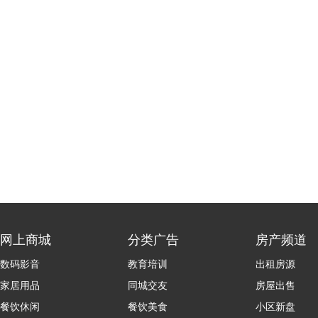
网上商城
分类广告
房产频道
数码影音
教育培训
出租房源
家居用品
同城交友
房屋出售
餐饮休闲
餐饮美食
小区新盘