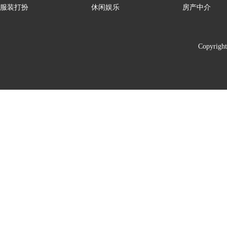
服装打扮
休闲娱乐
房产中介
Copyrigh