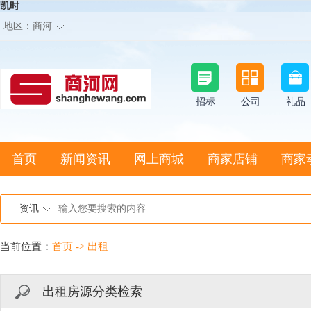
凯时
地区：
商河
招标
公司
礼品
首页
新闻资讯
网上商城
商家店铺
商家
资讯
当前位置：
首页
->
出租
出租房源分类检索