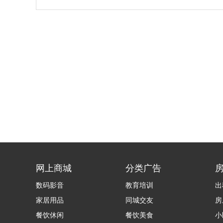
网上商城
分类广告
数码影音
教育培训
出
家居用品
同城交友
房
餐饮休闲
餐饮美食
小