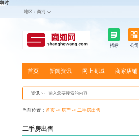
凯时
地区：
商河
招标
公司
首页
新闻资讯
网上商城
商家店铺
资讯
当前位置：
首页
->
房产
->
二手房出售
二手房出售